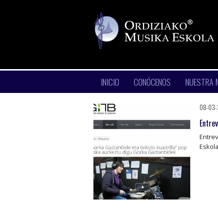
INICIO
CONÓCENOS
NUESTRA 
08-03-
Entre
Entre
Eskola