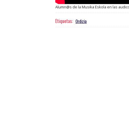
Alumn@s de la Musika Eskola en las audic
Etiquetas:
Ordizia