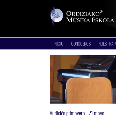
INICIO
CONÓCENOS
NUESTRA 
Audición primavera - 21 mayo