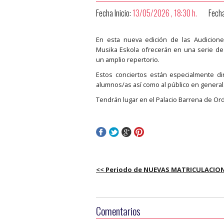
Fecha Inicio:
13/05/2026 , 18:30 h.
Fecha
En esta nueva edición de las Audicione
Musika Eskola ofrecerán en una serie de 
un amplio repertorio.
Estos conciertos están especialmente di
alumnos/as así como al público en general
Tendrán lugar en el Palacio Barrena de Ord
<< Periodo de NUEVAS MATRICULACIO
Comentarios