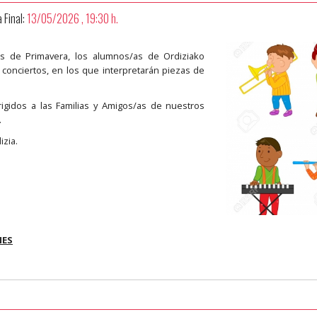
 Final:
13/05/2026 , 19:30 h.
s de Primavera, los alumnos/as de Ordiziako
conciertos, en los que interpretarán piezas de
rigidos a las Familias y Amigos/as de nuestros
.
izia.
NES