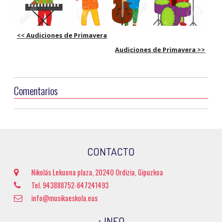
<< Audiciones de Primavera
Audiciones de Primavera >>
Comentarios
CONTACTO
Nikolás Lekuona plaza, 20240 Ordizia, Gipuzkoa
Tel. 943888752-647241493
info@musikaeskola.eus
+ INFO