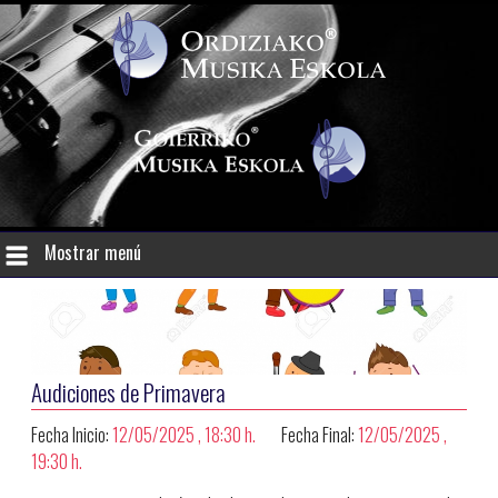
Mostrar menú
Audiciones de Primavera
Fecha Inicio:
12/05/2025 , 18:30 h.
Fecha Final:
12/05/2025 ,
19:30 h.