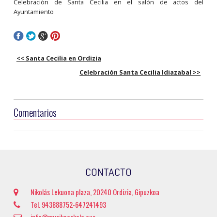
Celebración de Santa Cecilia en el salón de actos del
Ayuntamiento
<< Santa Cecilia en Ordizia
Celebración Santa Cecilia Idiazabal >>
Comentarios
CONTACTO
Nikolás Lekuona plaza, 20240 Ordizia, Gipuzkoa
Tel. 943888752-647241493