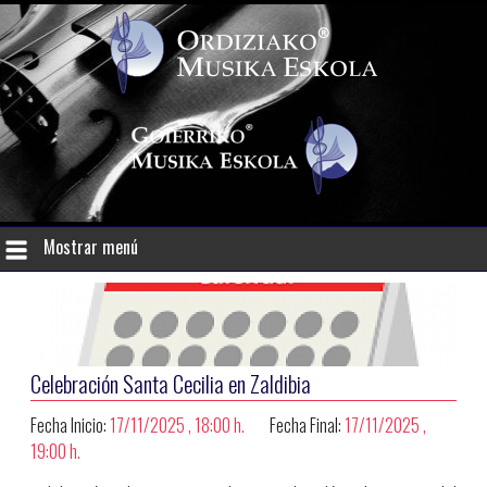
Mostrar menú
Celebración Santa Cecilia en Zaldibia
Fecha Inicio:
17/11/2025 , 18:00 h.
Fecha Final:
17/11/2025 ,
19:00 h.