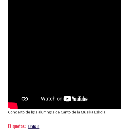
Concierto de l@s alumn@s de Canto de la Musika Eskola.
Etiquetas:
Ordizia