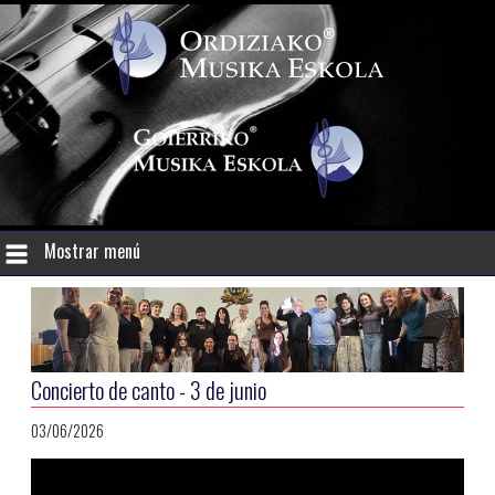
Mostrar menú
Concierto de canto - 3 de junio
03/06/2026