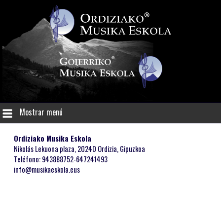
Mostrar menú
Ordiziako Musika Eskola
Nikolás Lekuona plaza, 20240 Ordizia, Gipuzkoa
Teléfono: 943888752-647241493
info@musikaeskola.eus