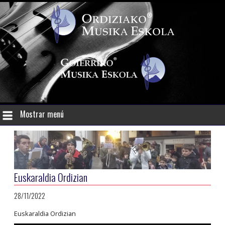
Mostrar menú
Euskaraldia Ordizian
28/11/2022
Euskaraldia Ordizian