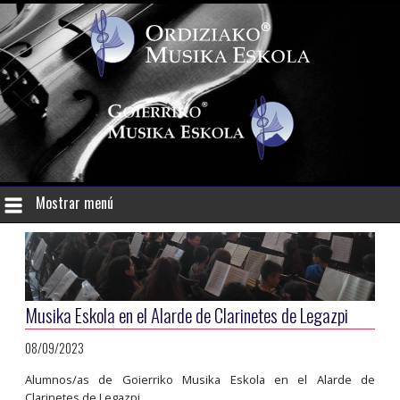
Mostrar menú
Musika Eskola en el Alarde de Clarinetes de Legazpi
08/09/2023
Alumnos/as de Goierriko Musika Eskola en el Alarde de
Clarinetes de Legazpi.