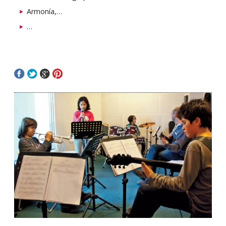
Armonía,…
…