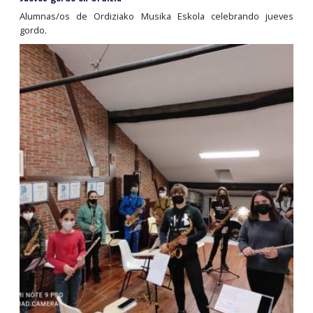
Alumnas/os de Ordiziako Musika Eskola celebrando jueves
gordo.