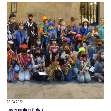
08-03-2022
Jueves gordo en Ordizia