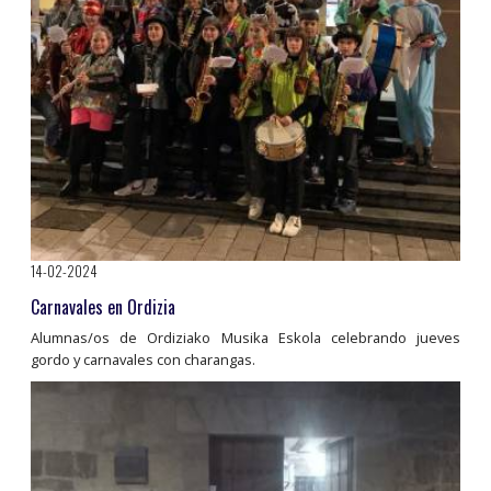
14-02-2024
Carnavales en Ordizia
Alumnas/os de Ordiziako Musika Eskola celebrando jueves
gordo y carnavales con charangas.