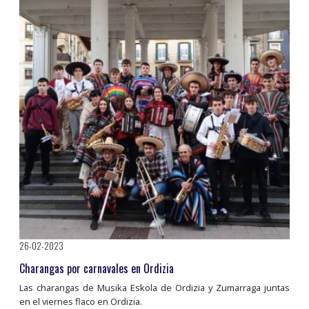
26-02-2023
Charangas por carnavales en Ordizia
Las charangas de Musika Eskola de Ordizia y Zumarraga juntas
en el viernes flaco en Ordizia.