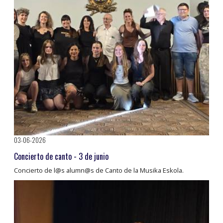
03-06-2026
Concierto de canto - 3 de junio
Concierto de l@s alumn@s de Canto de la Musika Eskola.