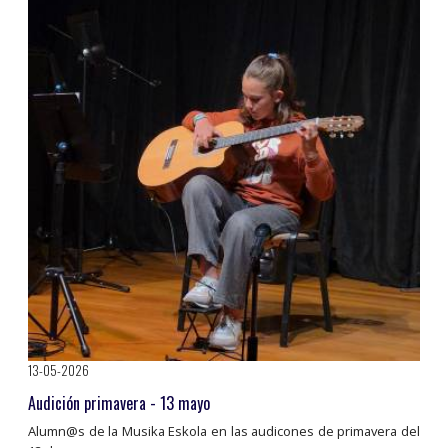
13-05-2026
Audición primavera - 13 mayo
Alumn@s de la Musika Eskola en las audicones de primavera del