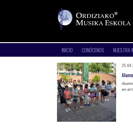
INICIO
CONÓCENOS
NUESTRA 
25-04
Alumn
Alumna
en el 