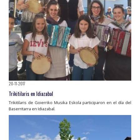
20-11-2017
Trikitilaris en Idiazabal
Trikitilaris de Goierriko Musika Eskola participaron en el día del
Baserritarra en Idiazabal.