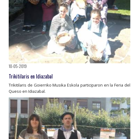
10-05-2019
Trikitilaris en Idiazabal
Trikitilaris de Goierriko Musika Eskola participaron en la Feria del
Queso en Idiazabal.