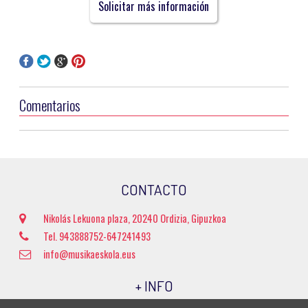
Solicitar más información
Comentarios
CONTACTO
Nikolás Lekuona plaza, 20240 Ordizia, Gipuzkoa
Tel. 943888752-647241493
info@musikaeskola.eus
+ INFO