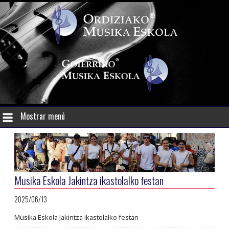
Mostrar menú
Musika Eskola Jakintza ikastolalko festan
2025/06/13
Musika Eskola Jakintza ikastolalko festan