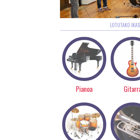
LOTUTAKO IKA
Pianoa
Gitarr