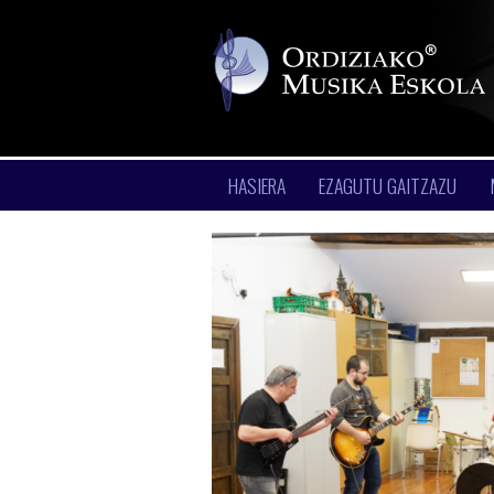
HASIERA
EZAGUTU GAITZAZU